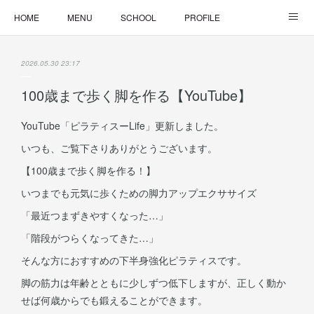
HOME
MENU
SCHOOL
PROFILE
ONLINE LESSON
ONLINE SHOP
2026.05.30 23:17
100歳まで歩く脚を作る【YouTube】
YouTube「ピラティスーLife」更新しました。
いつも、ご覧下さりありがとうございます。
【100歳まで歩く脚を作る！】
いつまでも元気に歩くための脚力アップエクササイズ
「最近つまずきやすくなった…」
「階段がつらくなってきた…」
そんな方におすすめの下半身強化ピラティスです。
脚の筋力は年齢とともに少しずつ低下しますが、正しく動か
せば何歳からでも鍛えることができます。