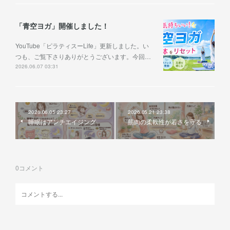
「青空ヨガ」開催しました！
YouTube「ピラティスーLife」更新しました。い
つも、ご覧下さりありがとうございます。今回…
2026.06.07 03:31
2026.06.05 23:27
2026.05.21 23:38
睡眠はアンチエイジング
筋肉の柔軟性が若さを守る
0
コメント