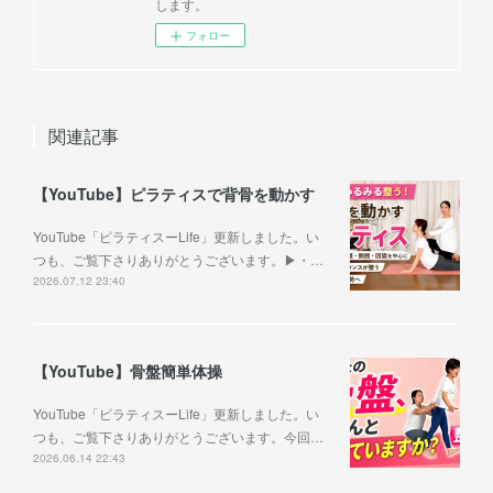
します。
フォロー
関連記事
【YouTube】ピラティスで背骨を動かす
YouTube「ピラティスーLife」更新しました。い
つも、ご覧下さりありがとうございます。▶︎・…
2026.07.12 23:40
【YouTube】骨盤簡単体操
YouTube「ピラティスーLife」更新しました。い
つも、ご覧下さりありがとうございます。今回…
2026.06.14 22:43