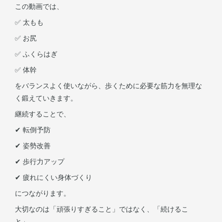
この動画では、
✅ 太もも
✅ お尻
✅ ふくらはぎ
✅ 体幹
をバランスよく使いながら、歩くために必要な筋力を無理な
く鍛えていきます。
継続することで、
✔ 転倒予防
✔ 姿勢改善
✔ 歩行力アップ
✔ 疲れにくい身体づくり
につながります。
大切なのは「頑張りすぎること」ではなく、「続けるこ
と」。