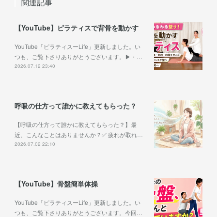
関連記事
【YouTube】ピラティスで背骨を動かす
YouTube「ピラティスーLife」更新しました。い
つも、ご覧下さりありがとうございます。▶︎・…
2026.07.12 23:40
呼吸の仕方って誰かに教えてもらった？
【呼吸の仕方って誰かに教えてもらった？】最
近、こんなことはありませんか？✅ 疲れが取れ…
2026.07.02 22:10
【YouTube】骨盤簡単体操
YouTube「ピラティスーLife」更新しました。い
つも、ご覧下さりありがとうございます。今回…