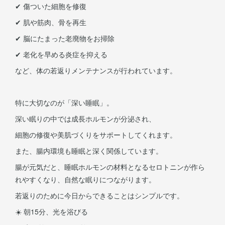
✔ 傷ついた細胞を修復
✔ 肌や筋肉、骨を再生
✔ 脳にたまった老廃物をお掃除
✔ 老化を早める炎症を抑える
など、体の若返りメンテナンスが行われています。
特に大切なのが「深い睡眠」。
深い眠りの中では成長ホルモンが分泌され、
細胞の修復や美肌づくりをサポートしてくれます。
また、腸内環境も睡眠と深く関係しています。
腸が元気だと、睡眠ホルモンの材料となるセロトニンが作ら
れやすくなり、自然な眠りにつながります。
若返りのために今日からできることはシンプルです。
☀️ 朝15分、光を浴びる