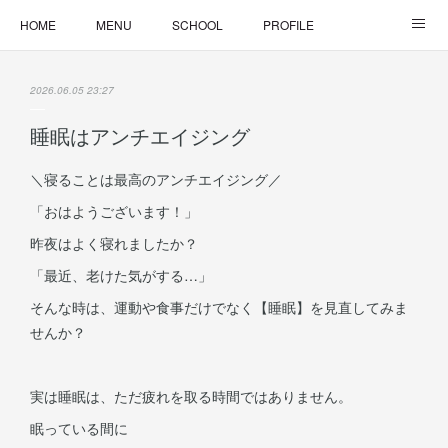
HOME
MENU
SCHOOL
PROFILE
ONLINE LESSON
ONLINE SHOP
2026.06.05 23:27
睡眠はアンチエイジング
＼寝ることは最高のアンチエイジング／
「おはようございます！」
昨夜はよく寝れましたか？
「最近、老けた気がする…」
そんな時は、運動や食事だけでなく【睡眠】を見直してみま
せんか？
実は睡眠は、ただ疲れを取る時間ではありません。
眠っている間に