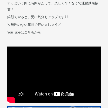
アッという間に時間がたって、楽しく辛くなくて運動効果抜
群！
笑顔でやると、更に気分もアップです⤴⤴⤴
＼無理のない範囲で行いましょう／
YouTubeはこちらから