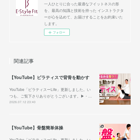
一人ひとりに合った最適なフイットネスの形
を、最高の知識と技術を持った インストラクタ
ーが心を込めて、お届けすることをお約束いた
します。
フォロー
関連記事
【YouTube】ピラティスで背骨を動かす
YouTube「ピラティスーLife」更新しました。い
つも、ご覧下さりありがとうございます。▶︎・…
2026.07.12 23:40
【YouTube】骨盤簡単体操
YouTube「ピラティスーLife」更新しました。い