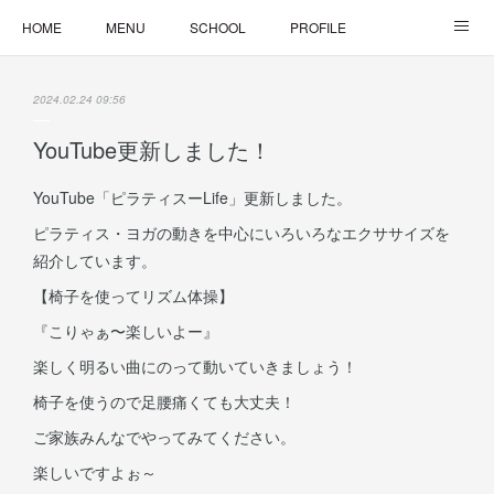
HOME
MENU
SCHOOL
PROFILE
ONLINE LESSON
ONLINE SHOP
2024.02.24 09:56
YouTube更新しました！
YouTube「ピラティスーLife」更新しました。
ピラティス・ヨガの動きを中心にいろいろなエクササイズを
紹介しています。
【椅子を使ってリズム体操】
『こりゃぁ〜楽しいよー』
楽しく明るい曲にのって動いていきましょう！
椅子を使うので足腰痛くても大丈夫！
ご家族みんなでやってみてください。
楽しいですよぉ～