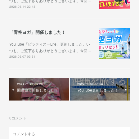
つも、ご覧下さりありがとうございます。今回…
2026.06.14 22:43
「青空ヨガ」開催しました！
YouTube「ピラティスーLife」更新しました。い
つも、ご覧下さりありがとうございます。今回…
2026.06.07 03:31
2024.01.23 09:28
2024.01.07 05:56
開運ヨガ開催しました！
YouTube更新しました！
0
コメント