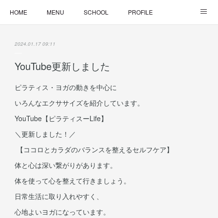
HOME
MENU
SCHOOL
PROFILE
ONLINE LESSON
ONLINE SHOP
2024.01.17 09:11
YouTube更新しました
ピラティス・ヨガの動きを中心に
いろんなエクササイズを紹介しています。
YouTube【ピラティスーLife】
＼更新しました！／
【ココロとカラダのバランスを整えるセルフケア】
体と心は深い繋がりがあります。
体を使って心を整えて行きましょう。
日常生活に取り入れやすく、
心地よいヨガになっています。