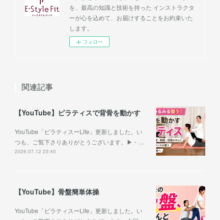
を、最高の知識と技術を持った インストラクタ
ーが心を込めて、お届けすることをお約束いた
します。
フォロー
関連記事
【YouTube】ピラティスで背骨を動かす
YouTube「ピラティスーLife」更新しました。い
つも、ご覧下さりありがとうございます。▶︎・…
2026.07.12 23:40
【YouTube】骨盤簡単体操
YouTube「ピラティスーLife」更新しました。い