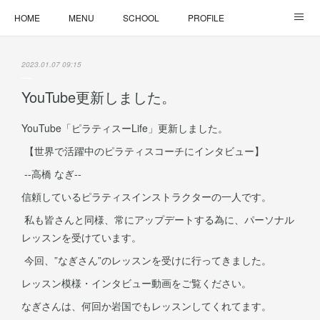
HOME
MENU
SCHOOL
PROFILE
ONLINE LESSON
ONLINE SHOP
2023.01.07 09:15
YouTube更新しました。
YouTube「ピラティスーLife」更新しました。
【世界で活躍中のピラティスコーチにインタビュー】
--高橋 なぎ--
信頼しているピラティスインストラクターの一人です。
私も皆さんと同様、常にアップデートする為に、パーソナル
レッスンを受けています。
今回、”なぎさん”のレッスンを受けに行ってきました。
レッスン模様・インタビュー動画をご覧ください。
なぎさんは、何回か岩国でもレッスンしてくれてます。