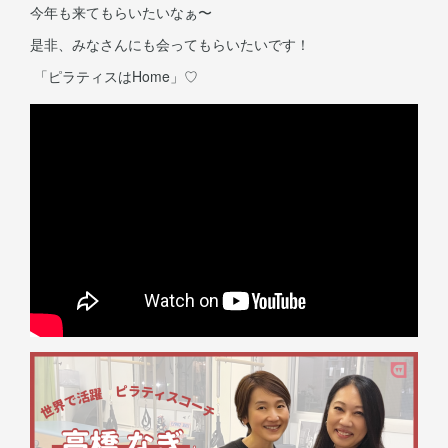
今年も来てもらいたいなぁ〜
是非、みなさんにも会ってもらいたいです！
「ピラティスはHome」♡