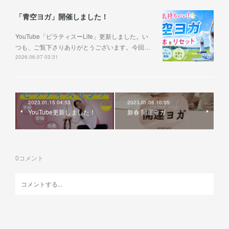
「青空ヨガ」開催しました！
YouTube「ピラティスーLife」更新しました。い
つも、ご覧下さりありがとうございます。今回…
2026.06.07 03:31
2023.01.15 04:53
2023.01.06 10:05
YouTube更新しました！
新春 開運ヨガ
0
コメント