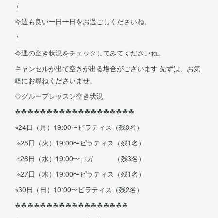
/
今週も良い一日一日をお過ごしくださいね。
\
今週の空き状況をチェックしてみてくださいね。
キャンセルが出て空きが出る場合がございます 先ずは、お気
軽にお尋ねくださいませ。
◇グループレッスン空き状況
☘︎︎☘︎︎☘︎︎☘︎︎☘︎︎☘︎︎☘︎︎☘︎︎☘︎︎☘︎︎☘︎︎☘︎︎☘︎︎☘︎︎☘︎︎☘︎︎☘︎︎☘︎︎☘︎︎
⭐︎24日（月）19:00〜ピラティス（残3名）
⭐︎25日（火）19:00〜ピラティス（残1名）
⭐︎26日（水）19:00〜ヨガ （残3名）
⭐︎27日（木）19:00〜ピラティス（残1名）
⭐︎30日（日）10:00〜ピラティス（残2名）
☘︎︎☘︎︎☘︎︎☘︎︎☘︎︎☘︎︎☘︎︎☘︎︎☘︎︎☘︎︎☘︎︎☘︎︎☘︎︎☘︎︎☘︎︎☘︎︎☘︎︎☘︎︎