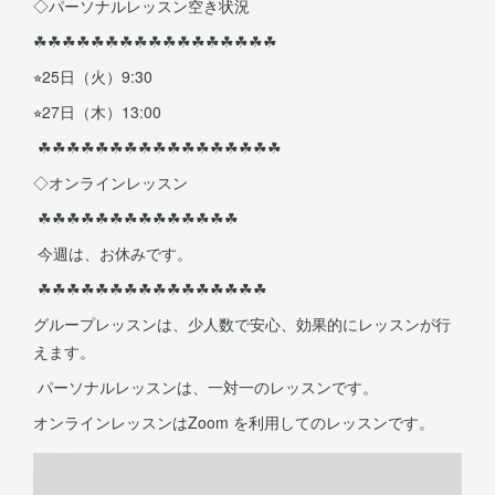
◇パーソナルレッスン空き状況
☘︎︎☘︎︎☘︎︎☘︎︎☘︎︎☘︎︎☘︎︎☘︎︎☘︎︎☘︎︎☘︎︎☘︎︎☘︎︎☘︎︎☘︎︎☘︎︎☘︎︎
⭐︎25日（火）9:30
⭐︎27日（木）13:00
☘︎︎☘︎︎☘︎︎☘︎︎☘︎︎☘︎︎☘︎︎☘︎︎☘︎︎☘︎︎☘︎︎☘︎︎☘︎︎☘︎︎☘︎︎☘︎︎☘︎︎
◇オンラインレッスン
☘︎︎☘︎︎☘︎︎☘︎︎☘︎︎☘︎︎☘︎︎☘︎︎☘︎︎☘︎︎☘︎︎☘︎︎☘︎︎☘︎︎
今週は、お休みです。
☘︎︎☘︎︎☘︎︎☘︎︎☘︎︎☘︎︎☘︎︎☘︎︎☘︎︎☘︎︎☘︎︎☘︎︎☘︎︎☘︎︎☘︎︎☘︎︎
グループレッスンは、少人数で安心、効果的にレッスンが行
えます。
パーソナルレッスンは、一対一のレッスンです。
オンラインレッスンはZoom を利用してのレッスンです。