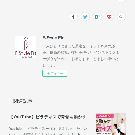
E-Style Fit
一人ひとりに合った最適なフイットネスの形
を、最高の知識と技術を持った インストラクタ
ーが心を込めて、お届けすることをお約束いた
します。
フォロー
関連記事
【YouTube】ピラティスで背骨を動かす
YouTube「ピラティスーLife」更新しました。い
つも、ご覧下さりありがとうございます。▶︎・…