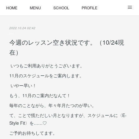
HOME
MENU
SCHOOL
PROFILE
ONLINE LESSON
ONLINE SHOP
2022.10.24 02:42
今週のレッスン空き状況です。（10/24現
在）
いつもご利用ありがとうございます。
11月のスケジュールをご案内します。
いやー早い！
もう、11月のご案内だなんて！
毎年のことながら、年々年月たつのが早い。
て、ことで慌ただしい月となりますが、スケジュールに〈E-
Style Fit〉を……♡
ご予約お待ちしてます。