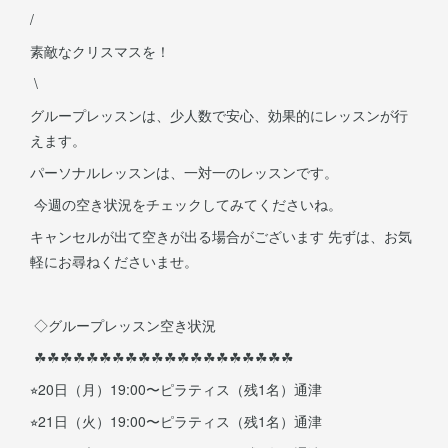
/
素敵なクリスマスを！
\
グループレッスンは、少人数で安心、効果的にレッスンが行
えます。
パーソナルレッスンは、一対一のレッスンです。
今週の空き状況をチェックしてみてくださいね。
キャンセルが出て空きが出る場合がございます 先ずは、お気
軽にお尋ねくださいませ。
◇グループレッスン空き状況
☘︎︎☘︎︎☘︎︎☘︎︎☘︎︎☘︎︎☘︎︎☘︎︎☘︎︎☘︎︎☘︎︎☘︎︎☘︎︎☘︎︎☘︎︎☘︎︎☘︎︎☘︎︎☘︎︎☘︎︎
⭐︎20日（月）19:00〜ピラティス（残1名）通津
⭐︎21日（火）19:00〜ピラティス（残1名）通津