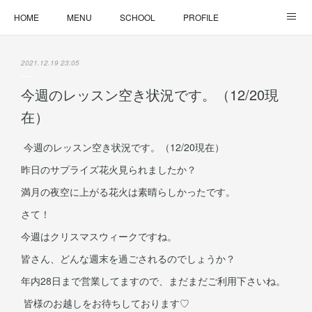
HOME
MENU
SCHOOL
PROFILE
ONLINE LESSON
ONLINE SHOP
2021.12.19 23:05
今週のレッスン空き状況です。（12/20現
在）
今週のレッスン空き状況です。（12/20現在）
昨日のサプライズ花火見られましたか？
満月の夜空に上がる花火は素晴らしかったです。
さて！
今週はクリスマスウィークですね。
皆さん、どんな週末を過ごされるのでしょうか？
年内28日まで営業してますので、まだまだご利用下さいね。
皆様のお越しをお待ちしております♡