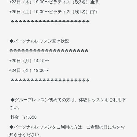
⭐︎23日（木）19:00〜ピラティス（残3名）通津
⭐︎25日（土）10:00〜ピラティス（残1名）由宇
☘︎︎☘︎︎☘︎︎☘︎︎☘︎︎☘︎︎☘︎︎☘︎︎☘︎︎☘︎︎☘︎︎☘︎︎☘︎︎☘︎︎☘︎︎☘︎︎☘︎︎☘︎︎☘︎︎☘
◆パーソナルレッスン空き状況
☘︎︎☘︎︎☘︎︎☘︎︎☘︎︎☘︎︎☘︎︎☘︎︎☘︎︎☘︎︎☘︎︎☘︎︎☘︎︎☘︎︎☘︎︎☘︎︎☘︎︎☘︎︎☘︎︎☘
⭐︎20日（月）14:15〜
⭐︎24日（金）19:00〜
☘︎︎☘︎︎☘︎︎☘︎︎☘︎︎☘︎︎☘︎︎☘︎︎☘︎︎☘︎︎☘︎︎☘︎︎☘︎︎☘︎︎☘︎︎☘︎︎☘︎︎☘︎︎☘︎︎☘
◆グループレッスン初めての方は、体験レッスンをご利用下
さい。
料金 ¥1,650
◆パーソナルレッスンをご利用の方は、ご希望の日にちをお
知らせください。