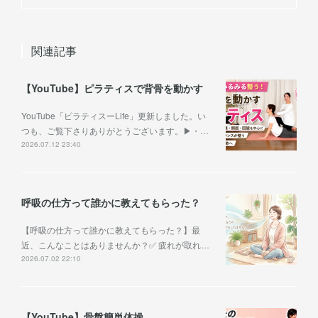
関連記事
【YouTube】ピラティスで背骨を動かす
YouTube「ピラティスーLife」更新しました。い
つも、ご覧下さりありがとうございます。▶︎・…
2026.07.12 23:40
呼吸の仕方って誰かに教えてもらった？
【呼吸の仕方って誰かに教えてもらった？】最
近、こんなことはありませんか？✅ 疲れが取れ…
2026.07.02 22:10
【YouTube】骨盤簡単体操