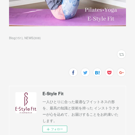
Blog
(
151
)
NEWS
(
308
)
E-Style Fit
一人ひとりに合った最適なフイットネスの形
を、最高の知識と技術を持った インストラクタ
ーが心を込めて、お届けすることをお約束いた
します。
フォロー