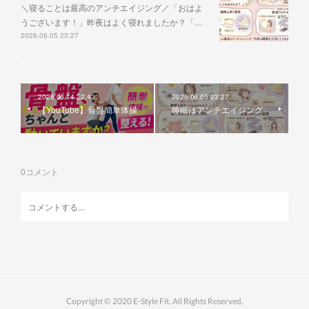
＼寝ることは最高のアンチエイジング／「おはよ
うございます！」昨夜はよく寝れましたか？「…
2026.06.05 23:27
2026.06.14 22:43
2026.06.05 23:27
【YouTube】骨盤簡単体操
睡眠はアンチエイジング
0
コメント
Copyright © 2020 E-Style Fit. All Rights Reserved.