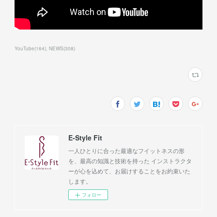
YouTube
(
164
)
NEWS
(
308
)
E-Style Fit
一人ひとりに合った最適なフイットネスの形
を、最高の知識と技術を持った インストラクタ
ーが心を込めて、お届けすることをお約束いた
します。
フォロー