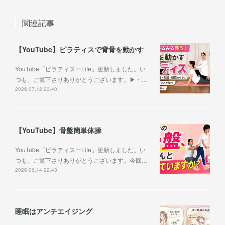
関連記事
【YouTube】ピラティスで背骨を動かす
YouTube「ピラティスーLife」更新しました。い
つも、ご覧下さりありがとうございます。▶︎・…
2026.07.12 23:40
【YouTube】骨盤簡単体操
YouTube「ピラティスーLife」更新しました。い
つも、ご覧下さりありがとうございます。今回…
2026.06.14 22:43
睡眠はアンチエイジング