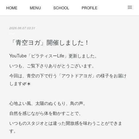
HOME
MENU
SCHOOL
PROFILE
ONLINE LESSON
ONLINE SHOP
2026.06.07 03:31
「青空ヨガ」開催しました！
YouTube「ピラティスーLife」更新しました。
いつも、ご覧下さりありがとうございます。
今回は、青空の下で行う「アウトドアヨガ」の様子をお届け
します🌿☀️
心地よい風、太陽のぬくもり、鳥の声。
自然を感じながら体を動かすことで、
いつものスタジオとは違った開放感を味わうことができま
す。