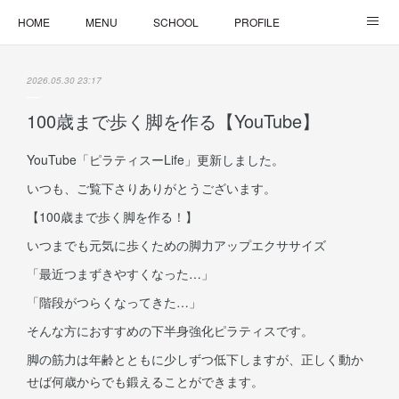
HOME
MENU
SCHOOL
PROFILE
ONLINE LESSON
ONLINE SHOP
2026.05.30 23:17
100歳まで歩く脚を作る【YouTube】
YouTube「ピラティスーLife」更新しました。
いつも、ご覧下さりありがとうございます。
【100歳まで歩く脚を作る！】
いつまでも元気に歩くための脚力アップエクササイズ
「最近つまずきやすくなった…」
「階段がつらくなってきた…」
そんな方におすすめの下半身強化ピラティスです。
脚の筋力は年齢とともに少しずつ低下しますが、正しく動か
せば何歳からでも鍛えることができます。