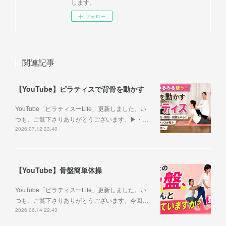
します。
フォロー
関連記事
【YouTube】ピラティスで背骨を動かす
YouTube「ピラティスーLife」更新しました。い
つも、ご覧下さりありがとうございます。▶︎・…
2026.07.12 23:40
【YouTube】骨盤簡単体操
YouTube「ピラティスーLife」更新しました。い
つも、ご覧下さりありがとうございます。今回…
2026.06.14 22:43