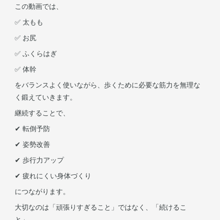
この動画では、
✅ 太もも
✅ お尻
✅ ふくらはぎ
✅ 体幹
をバランスよく使いながら、歩くために必要な筋力を無理な
く鍛えていきます。
継続することで、
✔ 転倒予防
✔ 姿勢改善
✔ 歩行力アップ
✔ 疲れにくい身体づくり
につながります。
大切なのは「頑張りすぎること」ではなく、「続けるこ
と」。