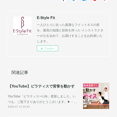
E-Style Fit
一人ひとりに合った最適なフイットネスの形
を、最高の知識と技術を持った インストラクタ
ーが心を込めて、お届けすることをお約束いた
します。
フォロー
関連記事
【YouTube】ピラティスで背骨を動かす
YouTube「ピラティスーLife」更新しました。い
つも、ご覧下さりありがとうございます。▶︎・…
2026.07.12 23:40