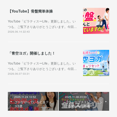
【YouTube】骨盤簡単体操
YouTube「ピラティスーLife」更新しました。い
つも、ご覧下さりありがとうございます。今回…
2026.06.14 22:43
「青空ヨガ」開催しました！
YouTube「ピラティスーLife」更新しました。い
つも、ご覧下さりありがとうございます。今回…
2026.06.07 03:31
2025.11.24 10:52
2025.11.08 23:03
プロがやっているピラティ
【ウェーブストレッチリン
ス5選
グ】YouTube更新