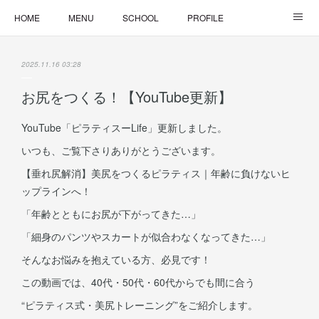
HOME
MENU
SCHOOL
PROFILE
ONLINE LESSON
ONLINE SHOP
2025.11.16 03:28
お尻をつくる！【YouTube更新】
YouTube「ピラティスーLife」更新しました。
いつも、ご覧下さりありがとうございます。
【垂れ尻解消】美尻をつくるピラティス｜年齢に負けないヒ
ップラインへ！
「年齢とともにお尻が下がってきた…」
「細身のパンツやスカートが似合わなくなってきた…」
そんなお悩みを抱えている方、必見です！
この動画では、40代・50代・60代からでも間に合う
“ピラティス式・美尻トレーニング”をご紹介します。