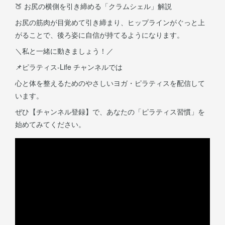
🍑 お尻の横側を引き締める「クラムシェル」解説
お尻の筋肉が目覚めて引き締まり、ヒップラインがぐっと上
がることで、後ろ姿に自信が持てるようになります。
＼私と一緒に動きましょう！／
📌ピラティス-Life チャンネルでは
心と体を整えるためのやさしいヨガ・ピラティスを配信して
います。
ぜひ【チャンネル登録】で、あなたの「ピラティス習慣」を
始めてみてください。