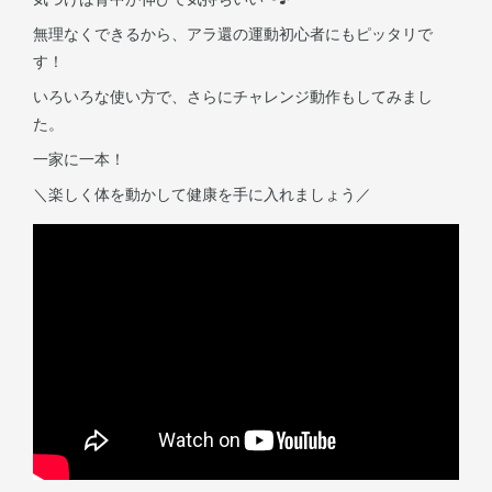
無理なくできるから、アラ還の運動初心者にもピッタリで
す！
いろいろな使い方で、さらにチャレンジ動作もしてみまし
た。
一家に一本！
＼楽しく体を動かして健康を手に入れましょう／