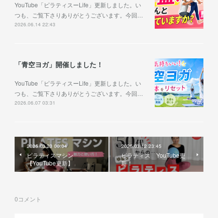
YouTube「ピラティスーLife」更新しました。い
つも、ご覧下さりありがとうございます。今回…
2026.06.14 22:43
「青空ヨガ」開催しました！
YouTube「ピラティスーLife」更新しました。い
つも、ご覧下さりありがとうございます。今回…
2026.06.07 03:31
2025.03.23 00:04
2025.03.12 23:45
ピラティスマシン
ピラティス YouTube更
【YouTube更新】
新！
0
コメント