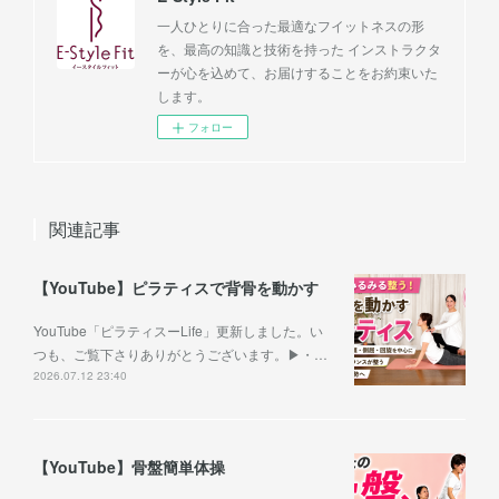
一人ひとりに合った最適なフイットネスの形
を、最高の知識と技術を持った インストラクタ
ーが心を込めて、お届けすることをお約束いた
します。
フォロー
関連記事
【YouTube】ピラティスで背骨を動かす
YouTube「ピラティスーLife」更新しました。い
つも、ご覧下さりありがとうございます。▶︎・…
2026.07.12 23:40
【YouTube】骨盤簡単体操