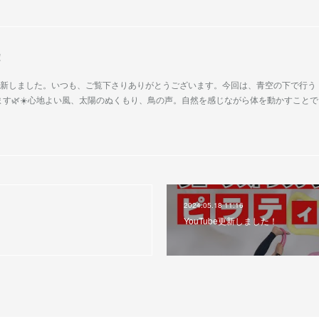
！
fe」更新しました。いつも、ご覧下さりありがとうございます。今回は、青空の下で行う
す🌿☀️心地よい風、太陽のぬくもり、鳥の声。自然を感じながら体を動かすこと
2024.05.18 11:16
YouTube更新しました！