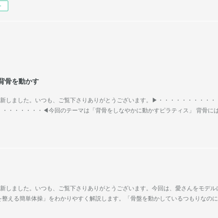
ー
で背骨を動かす
fe」更新しました。いつも、ご覧下さりありがとうございます。▶︎・・・・・・・・・・
・・・・・・・・◀︎今回のテーマは「背骨をしなやかに動かすピラティス」 背骨に
fe」更新しました。いつも、ご覧下さりありがとうございます。今回は、愛さんをモデル
を整える簡単体操」をわかりやすく解説します。「骨盤を動かしているつもりなのに