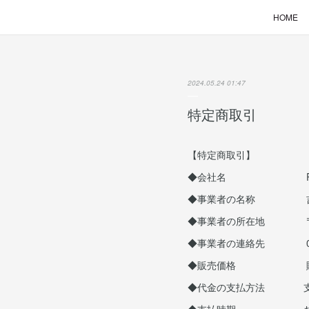
HOME
2024.05.24 01:47
特定商取引
【特定商取引】
◆会社名 RIN
◆事業者の名称 吉
◆事業者の所在地 〒740
◆事業者の連絡先 080-3
◆販売価格 販売価格
◆代金の支払方法 支払