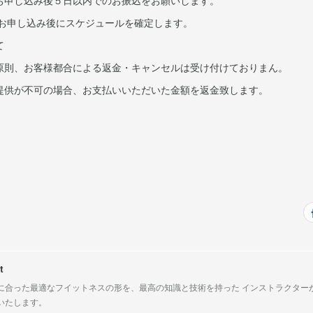
み後５日以内でのお振込をお願いします。
申し込み後にスケジュールを確定します。
いて
による返金・キャンセルは受け付けておりまん。
提供が不可の場合、お支払いいただいた金額を返金致します。
t
に合った最適なフイットネスの形を、最高の知識と技術を持った インストラクター
いたします。