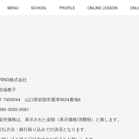
MENU
SCHOOL
PROFILE
ONLINE LESSON
ONL
G株式会社
福教子
0044 山口県岩国市通津3624番地6
050-9081
は、表示された金額（表示価格/消費税）と致します。
方法：銀行振り込みでの決済となります。