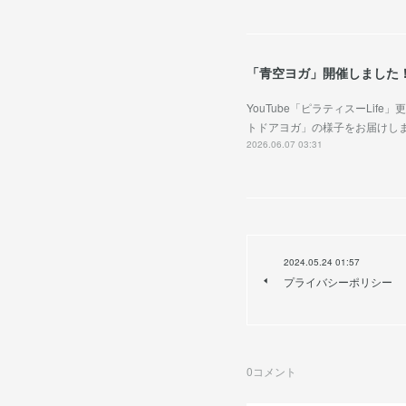
「青空ヨガ」開催しました
YouTube「ピラティスーLi
トドアヨガ」の様子をお届けしま
2026.06.07 03:31
2024.05.24 01:57
プライバシーポリシー
0
コメント