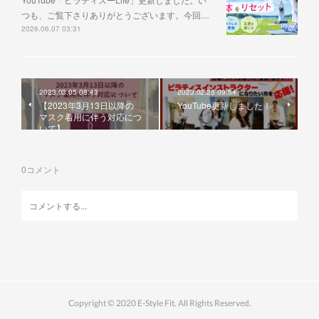
つも、ご覧下さりありがとうございます。今回…
2026.06.07 03:31
2023.03.05 08:43
2023.02.25 09:54
【2023年3月13日以降の
YouTube更新しました！
マスク着用に伴う対応につ
いて】
0
コメント
Copyright © 2020 E-Style Fit. All Rights Reserved.