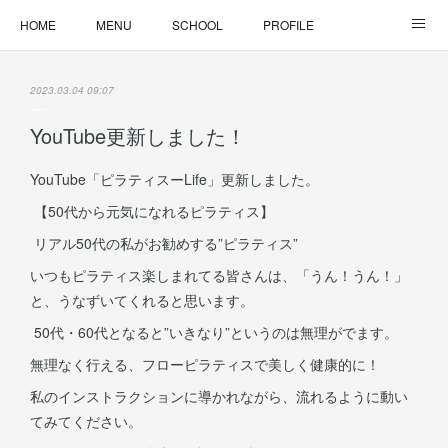
HOME
MENU
SCHOOL
PROFILE
ONLINE LESSON
ONLINE SHOP
2023.03.04 09:07
YouTube更新しました！
YouTube「ピラティスーLife」更新しました。
【50代から元気になれるピラティス】
リアル50代の私がお勧めする”ピラティス”
いつもピラティス楽しまれてる皆さんは、「うん！うん！」
と、うなずいてくれると思います。
50代・60代となると”いきなり”というのは無理がでます。
無理なく行える、フローピラティスで美しく健康的に！
私のインストラクションに導かれながら、流れるように動い
てみてください。