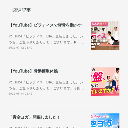
関連記事
【YouTube】ピラティスで背骨を動かす
YouTube「ピラティスーLife」更新しました。い
つも、ご覧下さりありがとうございます。▶︎・…
2026.07.12 23:40
【YouTube】骨盤簡単体操
YouTube「ピラティスーLife」更新しました。い
つも、ご覧下さりありがとうございます。今回…
2026.06.14 22:43
「青空ヨガ」開催しました！
YouTube「ピラティスーLife」更新しました。い