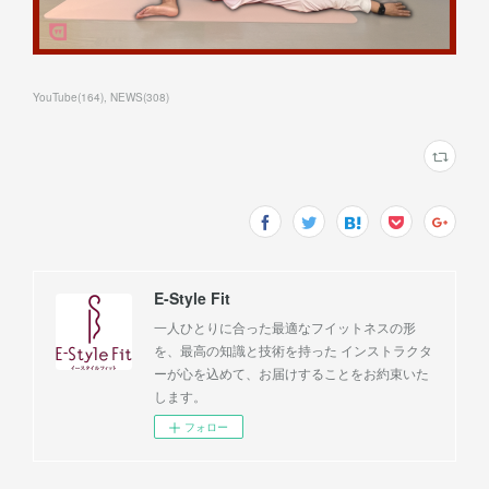
YouTube
(
164
)
NEWS
(
308
)
E-Style Fit
一人ひとりに合った最適なフイットネスの形
を、最高の知識と技術を持った インストラクタ
ーが心を込めて、お届けすることをお約束いた
します。
フォロー