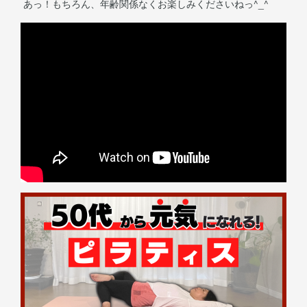
あっ！もちろん、年齢関係なくお楽しみくださいねっ^_^