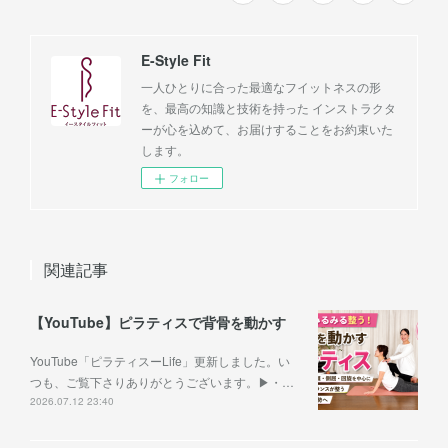
E-Style Fit
一人ひとりに合った最適なフイットネスの形
を、最高の知識と技術を持った インストラクタ
ーが心を込めて、お届けすることをお約束いた
します。
フォロー
関連記事
【YouTube】ピラティスで背骨を動かす
YouTube「ピラティスーLife」更新しました。い
つも、ご覧下さりありがとうございます。▶︎・…
2026.07.12 23:40