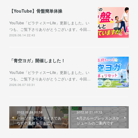
【YouTube】骨盤簡単体操
YouTube「ピラティスーLife」更新しました。い
つも、ご覧下さりありがとうございます。今回…
2026.06.14 22:43
「青空ヨガ」開催しました！
YouTube「ピラティスーLife」更新しました。い
つも、ご覧下さりありがとうございます。今回…
2026.06.07 03:31
2022.03.28 00:58
2022.03.21 10:12
パーソナルピラティスであ
4月グループレッスンスケ
なたの素敵を引き出す
ジュールのご案内です