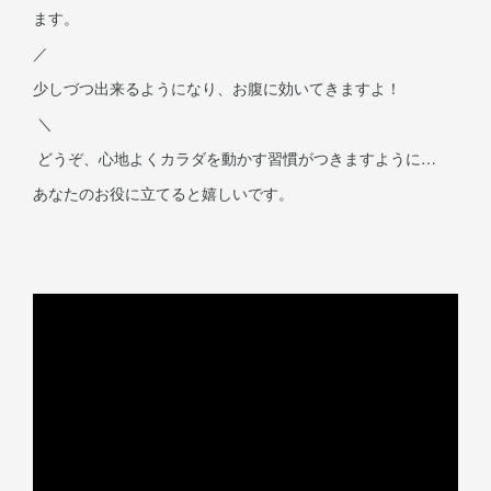
ます。
／
少しづつ出来るようになり、お腹に効いてきますよ！
＼
どうぞ、心地よくカラダを動かす習慣がつきますように…
あなたのお役に立てると嬉しいです。