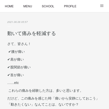
HOME
MENU
SCHOOL
PROFILE
ONLINE LESSON
ONLINE SHOP
2021.06.06 05:57
動いて痛みを軽減する
さて、皆さん！
✔︎腰が痛い
✔︎肩が痛い
✔︎股関節が痛い
✔︎首が痛い
……etc
これらの痛みを経験した方は、多いと思います。
だけど、この痛みを感じた時「痛いから安静にしておこう」
「動きたくない」なんてことは、ないですか？