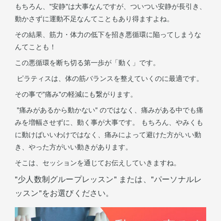
もちろん、"安静"は大事なんですが、ついつい安静が長引き、
動かさずに運動不足なんてこともあり得ますよね。
その結果、筋力・体力の低下を招き悪循環に陥ってしまうな
んてことも！
この悪循環を断ち切る第一歩が「動く」です。
ピラティスは、体の筋バランスを整えていくのに最適です。
その事で"痛み"の軽減にも繋がります。
"痛みがあるから動かない" のではなく、痛みがある中でも痛
みを増幅させずに、動く事が大事です。 もちろん、やみくも
に動けばいいわけではなく、痛みによって避けた方がいい動
き、やった方がいい動きがあります。
そこは、セッションを通じてお伝えしていきますね。
"少人数制グループレッスン" または、"パーソナルレ
ッスン"をお選びください。