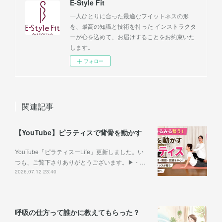
E-Style Fit
一人ひとりに合った最適なフイットネスの形
を、最高の知識と技術を持った インストラクタ
ーが心を込めて、お届けすることをお約束いた
します。
フォロー
関連記事
【YouTube】ピラティスで背骨を動かす
YouTube「ピラティスーLife」更新しました。い
つも、ご覧下さりありがとうございます。▶︎・…
2026.07.12 23:40
呼吸の仕方って誰かに教えてもらった？