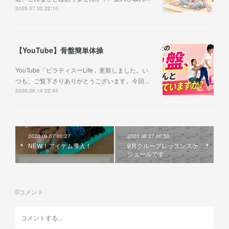
2026.07.02 22:10
【YouTube】骨盤簡単体操
YouTube「ピラティスーLife」更新しました。い
つも、ご覧下さりありがとうございます。今回…
2026.06.14 22:43
2020.09.07 00:27
2020.08.27 00:50
NEW！アイテム導入！
9月グループレッスンスケ
ジュールです
0
コメント