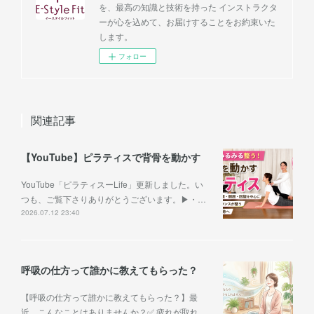
を、最高の知識と技術を持った インストラクタ
ーが心を込めて、お届けすることをお約束いた
します。
フォロー
関連記事
【YouTube】ピラティスで背骨を動かす
YouTube「ピラティスーLife」更新しました。い
つも、ご覧下さりありがとうございます。▶︎・…
2026.07.12 23:40
呼吸の仕方って誰かに教えてもらった？
【呼吸の仕方って誰かに教えてもらった？】最
近、こんなことはありませんか？✅ 疲れが取れ…