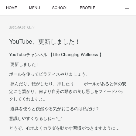
HOME
MENU
SCHOOL
PROFILE
ONLINE LESSON
ONLINE SHOP
2020.09.02 12:14
YouTube、更新しました！
YouTubeチャンネル 【Life Changing Wellness 】
更新しました！
ボールを使ってピラティスやりましょう。
挟んだり、転がしたり、押したり…… ボールがあると体の安
定にも繋がり、何より自分の動きの良し悪しをフィードバッ
クしてくれますよ。
道具を使うと俄然やる気がおこるのは私だけ？
意識しやすくなるしねっ^_^
どうぞ、心地よくカラダを動かす習慣がつきますように…