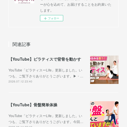
ーが心を込めて、お届けすることをお約束いた
します。
フォロー
関連記事
【YouTube】ピラティスで背骨を動かす
YouTube「ピラティスーLife」更新しました。い
つも、ご覧下さりありがとうございます。▶︎・…
2026.07.12 23:40
【YouTube】骨盤簡単体操
YouTube「ピラティスーLife」更新しました。い
つも、ご覧下さりありがとうございます。今回…
2026.06.14 22:43