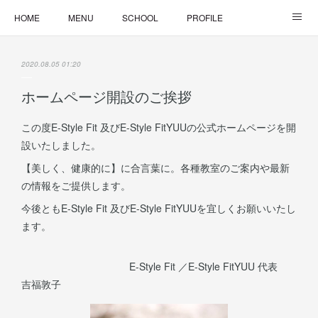
HOME
MENU
SCHOOL
PROFILE
ONLINE LESSON
ONLINE SHOP
2020.08.05 01:20
ホームページ開設のご挨拶
この度E-Style Fit 及びE-Style FitYUUの公式ホームページを開
設いたしました。
【美しく、健康的に】に合言葉に。各種教室のご案内や最新
の情報をご提供します。
今後ともE-Style Fit 及びE-Style FitYUUを宜しくお願いいたし
ます。
E-Style Fit ／E-Style FitYUU 代表
吉福敦子