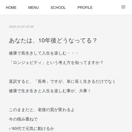
HOME
MENU
SCHOOL
PROFILE
ONLINE LESSON
ONLINE SHOP
2026.04.25 00:08
あなたは、10年後どうなってる？
健康で長生きして人生を楽しむ・・・
「ロンジェビティ」という考え方を知ってますか？
直訳すると、「長寿」ですが、単に長く生きるだけでなく
健康で生き生きと人生を楽しむ事が、大事！
このままだと、老後の質が変わるよ
今の積み重ねで
✅60代で元気に動けるか