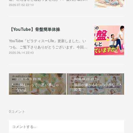
2026.07.02 22:10
【YouTube】骨盤簡単体操
YouTube「ピラティスーLife」更新しました。い
つも、ご覧下さりありがとうございます。今回…
2026.06.14 22:43
2026.05.05 23:38
2026.04.23 23:10
「休む」って、悪い事じゃ
脂肪が嫌がる6つの小さな
ないよ
習慣
0
コメント