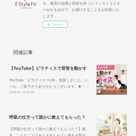
を、最高の知識と技術を持った インストラクタ
ーが心を込めて、お届けすることをお約束いた
します。
フォロー
関連記事
【YouTube】ピラティスで背骨を動かす
YouTube「ピラティスーLife」更新しました。い
つも、ご覧下さりありがとうございます。▶︎・…
2026.07.12 23:40
呼吸の仕方って誰かに教えてもらった？
【呼吸の仕方って誰かに教えてもらった？】最
近、こんなことはありませんか？✅ 疲れが取れ…