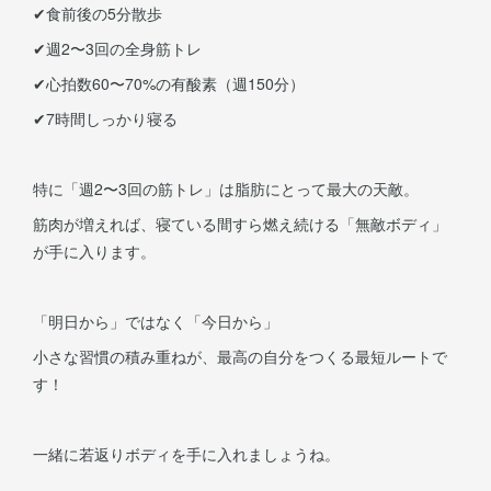
✔︎食前後の5分散歩
✔︎週2〜3回の全身筋トレ
✔︎心拍数60〜70%の有酸素（週150分）
✔︎7時間しっかり寝る
特に「週2〜3回の筋トレ」は脂肪にとって最大の天敵。
筋肉が増えれば、寝ている間すら燃え続ける「無敵ボディ」
が手に入ります。
「明日から」ではなく「今日から」
小さな習慣の積み重ねが、最高の自分をつくる最短ルートで
す！
一緒に若返りボディを手に入れましょうね。