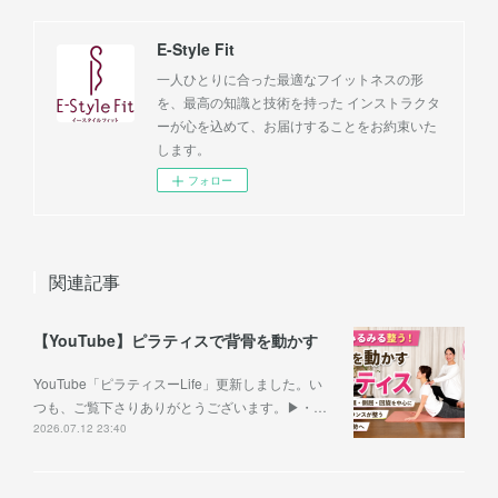
E-Style Fit
一人ひとりに合った最適なフイットネスの形
を、最高の知識と技術を持った インストラクタ
ーが心を込めて、お届けすることをお約束いた
します。
フォロー
関連記事
【YouTube】ピラティスで背骨を動かす
YouTube「ピラティスーLife」更新しました。い
つも、ご覧下さりありがとうございます。▶︎・…
2026.07.12 23:40