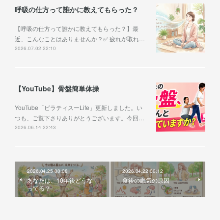
呼吸の仕方って誰かに教えてもらった？
【呼吸の仕方って誰かに教えてもらった？】最
近、こんなことはありませんか？✅ 疲れが取れ…
2026.07.02 22:10
【YouTube】骨盤簡単体操
YouTube「ピラティスーLife」更新しました。い
つも、ご覧下さりありがとうございます。今回…
2026.06.14 22:43
2026.04.25 00:08
2026.04.22 00:12
あなたは、10年後どうな
食後の眠気の原因
ってる？