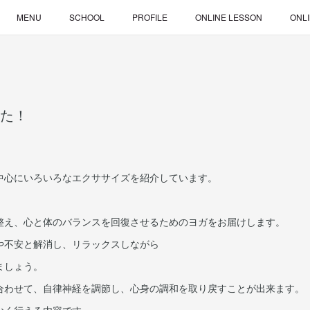
MENU
SCHOOL
PROFILE
ONLINE LESSON
ONL
した！
中心にいろいろなエクササイズを紹介しています。
整え、心と体のバランスを回復させるためのヨガをお届けします。
や不安と解消し、リラックスしながら
ましょう。
合わせて、自律神経を調節し、心身の調和を取り戻すことが出来ます。