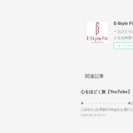
E-Style Fi
一人ひとり
とをお約束
フォロ
関連記事
心をほどく旅【YouTube】
▶︎・・・・・・・・・・・・◀︎
に訪れた台湾旅行Vlogをお届
2026.08.02 02:31