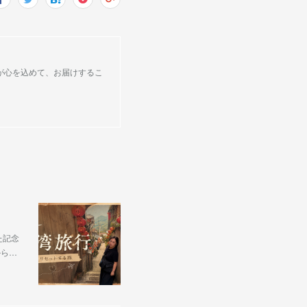
が心を込めて、お届けするこ
た記念
から…