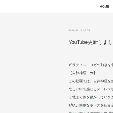
HOME
2024.08.18 06:59
YouTube更新しま
ピラティス・ヨガの動きを
【自律神経ヨガ】
この動画では、自律神経を
忙しい中で感じるストレス
心地よく体を動かしていき
呼吸と簡単なポーズを組み