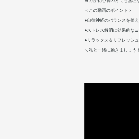
ヨガが初心者の方でも無理
＜この動画のポイント＞
●自律神経のバランスを整
●ストレス解消に効果的な
●リラックス＆リフレッシュ
＼私と一緒に動きましょう