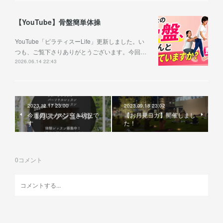
【YouTube】骨盤簡単体操
YouTube「ピラティスーLife」更新しました。い
つも、ご覧下さりありがとうございます。今回…
2026.06.14 22:43
2023.12.17 23:00
2023.09.18 23:02
今週のレッスン空き状況で
【お月見ヨガ】開催しまし
す
た！
0
コメント