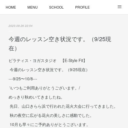
HOME
MENU
SCHOOL
PROFILE
ONLINE LESSON
ONLINE SHOP
2023.09.26 22:54
今週のレッスン空き状況です。（9/25現
在）
ピラティス・ヨガスタジオ 【E-Style Fit】
今週のレッスン空き状況です。（9/25現在）
---9/25〜10/8---
\いつもご利用ありがとうございます。/
めっきり秋めいてきましたね。
先日、山口きらら浜で行われた花火大会に行ってきました。
秋の夜空に広がる花火の美しさに感動でした。
10月も早々にご予約ありがとうございます。