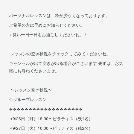
パーソナルレッスンは、枠が少なくなっております。
ご希望の方は早めにお知らせください。
/ 良い一日一日をお過ごしくださいね。 \
レッスンの空き状況をチェックしてみてくださいね。
キャンセルが出て空きが出る場合がございます 先ずは、お気
軽にお尋ねくださいませ。
〜レッスン空き状況〜
◇グループレッスン
☘︎︎☘︎︎☘︎︎☘︎︎☘︎︎☘︎︎☘︎︎☘︎︎☘︎︎☘︎︎☘︎︎☘︎︎☘︎︎☘︎︎☘︎︎☘︎︎☘︎︎☘︎︎☘︎︎
⭐︎9/26日（月）19:00〜ピラティス（残1名）
⭐︎9/27日（火）10:00〜ピラティス（残2名）