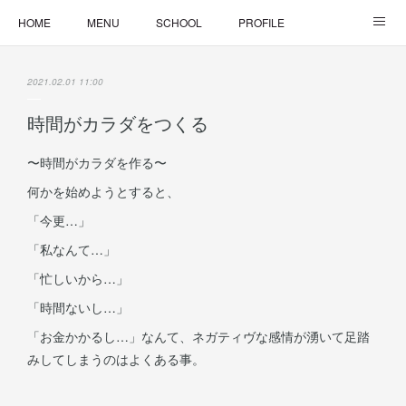
HOME
MENU
SCHOOL
PROFILE
ONLINE LESSON
ONLINE SHOP
2021.02.01 11:00
時間がカラダをつくる
〜時間がカラダを作る〜
何かを始めようとすると、
「今更…」
「私なんて…」
「忙しいから…」
「時間ないし…」
「お金かかるし…」なんて、ネガティヴな感情が湧いて足踏
みしてしまうのはよくある事。