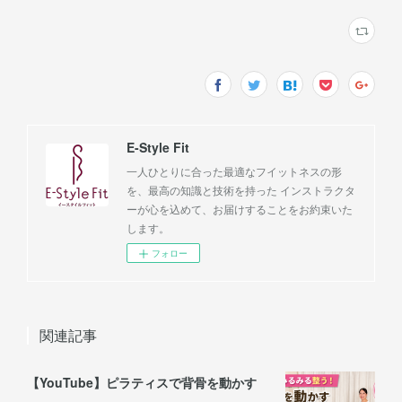
E-Style Fit
一人ひとりに合った最適なフイットネスの形
を、最高の知識と技術を持った インストラクタ
ーが心を込めて、お届けすることをお約束いた
します。
フォロー
関連記事
【YouTube】ピラティスで背骨を動かす