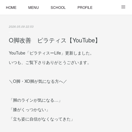
HOME
MENU
SCHOOL
PROFILE
ONLINE LESSON
ONLINE SHOP
2026.05.09 22:53
O脚改善 ピラティス【YouTube】
YouTube「ピラティスーLife」更新しました。
いつも、ご覧下さりありがとうございます。
＼O脚・XO脚が気になる方へ／
「脚のラインが気になる…」
「膝がくっつかない」
「立ち姿に自信がなくなってきた」