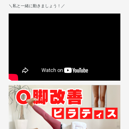
＼私と一緒に動きましょう！／