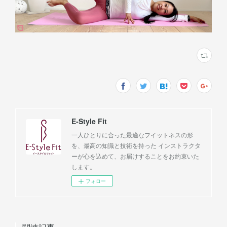
E-Style Fit
一人ひとりに合った最適なフイットネスの形
を、最高の知識と技術を持った インストラクタ
ーが心を込めて、お届けすることをお約束いた
します。
フォロー