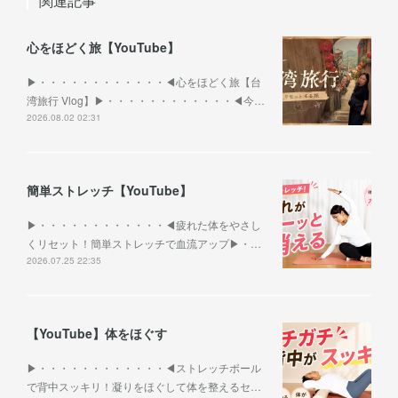
関連記事
心をほどく旅【YouTube】
▶︎・・・・・・・・・・・・◀︎心をほどく旅【台
湾旅行 Vlog】▶︎・・・・・・・・・・・・◀︎今…
2026.08.02 02:31
簡単ストレッチ【YouTube】
▶︎・・・・・・・・・・・・◀︎疲れた体をやさし
くリセット！簡単ストレッチで血流アップ▶︎・…
2026.07.25 22:35
【YouTube】体をほぐす
▶︎・・・・・・・・・・・・◀︎ストレッチポール
で背中スッキリ！凝りをほぐして体を整えるセ…