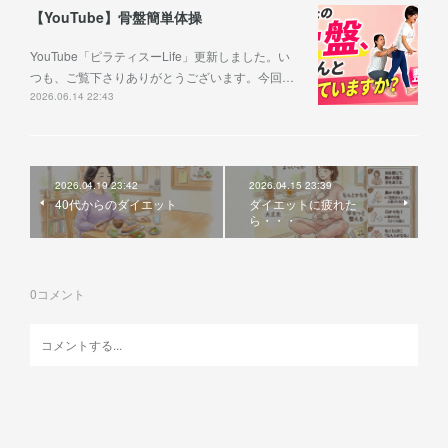
【YouTube】骨盤簡単体操
YouTube「ピラティスーLife」更新しました。い
つも、ご覧下さりありがとうございます。今回…
2026.06.14 22:43
2026.04.19 23:42
2026.04.15 23:39
40代からのダイエット
ダイエットに疲れた
ら・・・
0
コメント