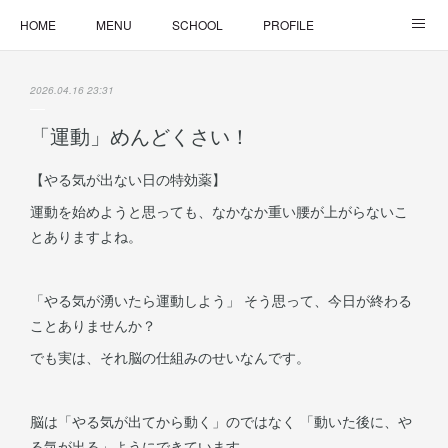
HOME
MENU
SCHOOL
PROFILE
ONLINE LESSON
ONLINE SHOP
2026.04.16 23:31
「運動」めんどくさい！
【やる気が出ない日の特効薬】
運動を始めようと思っても、なかなか重い腰が上がらないこ
とありますよね。
「やる気が湧いたら運動しよう」 そう思って、今日が終わる
ことありませんか？
でも実は、それ脳の仕組みのせいなんです。
脳は「やる気が出てから動く」のではなく 「動いた後に、や
る気が出る」ようにできています。