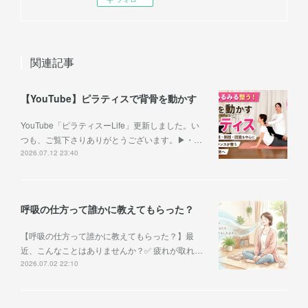
関連記事
【YouTube】ピラティスで背骨を動かす
YouTube「ピラティスーLife」更新しました。い
つも、ご覧下さりありがとうございます。▶︎・…
2026.07.12 23:40
呼吸の仕方って誰かに教えてもらった？
【呼吸の仕方って誰かに教えてもらった？】最
近、こんなことはありませんか？✅ 疲れが取れ…
2026.07.02 22:10